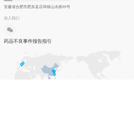
安徽省合肥市肥东县店埠镇山水路99号
加入我们
药品不良事件报告指引
©2021-2030 海森生物医药有限公司 版权所有
皖ICP备
2021009230号-1
互联网药品信息服务资格证书编号 （皖-经营