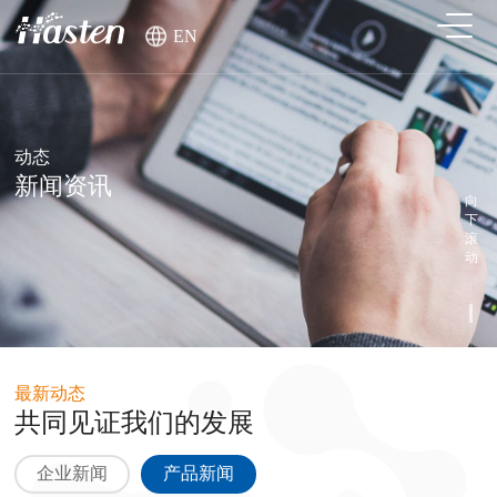
EN
动态
新闻资讯
向
下
滚
动
最新动态
共同见证我们的发展
企业新闻
产品新闻